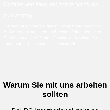
Updates und Infos, bei jedem Schritt bis
zum Auftrag
Bleiben Sie auf dem Laufenden mit regelmäßigen CRM-
Analysen und transparenten Berichten. Wir geben Ihnen
Einblicke in unsere Vertriebsfortschritte. So wissen Sie
immer, wie sich Ihre Investition entwickelt.
Warum Sie mit uns arbeiten
sollten