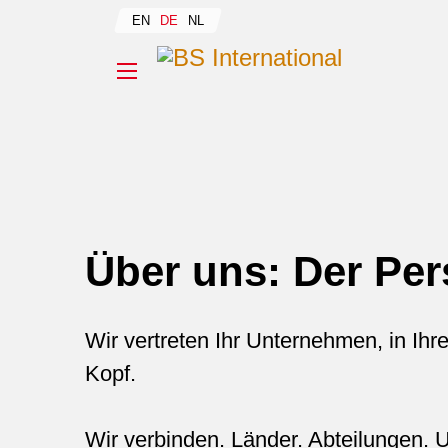
Select your language
EN
DE
NL
Über uns: Der Per
Wir vertreten Ihr Unternehmen, in Ih
Kopf.
Wir verbinden. Länder. Abteilungen. 