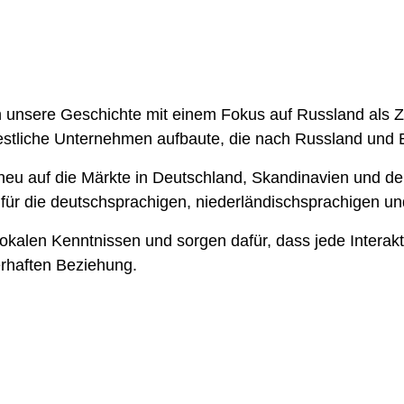
unsere Geschichte mit einem Fokus auf Russland als Zie
westliche Unternehmen aufbaute, die nach Russland und 
neu auf die Märkte in Deutschland, Skandinavien und den
en für die deutschsprachigen, niederländischsprachigen 
kalen Kenntnissen und sorgen dafür, dass jede Interakti
uerhaften Beziehung.