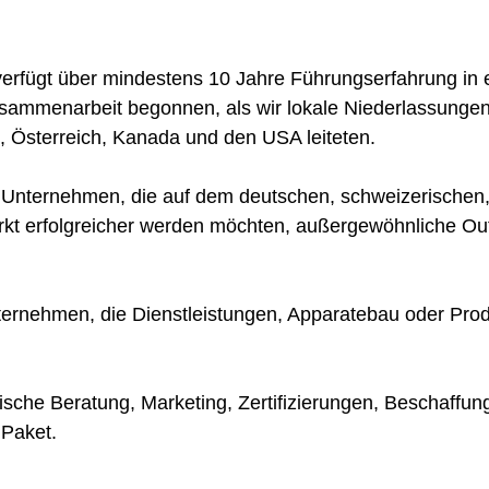
 verfügt über mindestens 10 Jahre Führungserfahrung i
Zusammenarbeit begonnen, als wir lokale Niederlassunge
, Österreich, Kanada und den USA leiteten.
 Unternehmen, die auf dem deutschen, schweizerischen, 
rkt erfolgreicher werden möchten, außergewöhnliche Out
eunternehmen, die Dienstleistungen, Apparatebau oder Pro
gische Beratung, Marketing, Zertifizierungen, Beschaffu
 Paket.