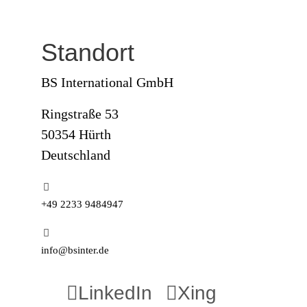
Standort
BS International GmbH
Ringstraße 53
50354 Hürth
Deutschland
+49 2233 9484947
info@bsinter.de
LinkedIn
Xing