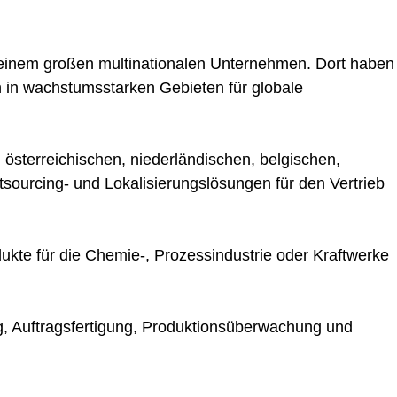
n einem großen multinationalen Unternehmen. Dort haben
n in wachstumsstarken Gebieten für globale
österreichischen, niederländischen, belgischen,
sourcing- und Lokalisierungslösungen für den Vertrieb
dukte für die Chemie-, Prozessindustrie oder Kraftwerke
ng, Auftragsfertigung, Produktionsüberwachung und